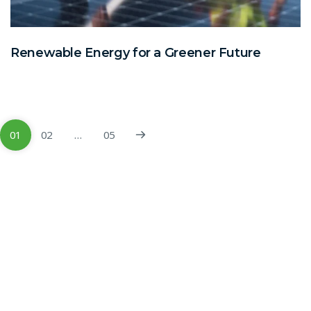
Renewable Energy for a Greener Future
01
02
…
05